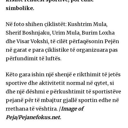
simbolike.
Në foto shihen çiklistët: Kushtrim Mula,
Sherif Boshnjaku, Urim Mula, Burim Loxha
dhe Visar Vokshi, të cilët përfaqësonin Pejën
në garat e para çiklistike të organizuara pas
përfundimit të luftës.
Këto gara ishin një shenjë e rikthimit të jetës
sportive dhe aktivitetit normal në qytet, si
dhe një dëshmi e përkushtimit të sportistëve
pejanë për të mbajtur gjallë sportin edhe në
rrethana të vështira. /
Image of
Peja/Pejanefokus.net.