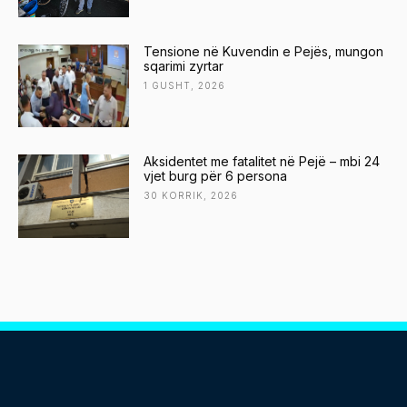
Tensione në Kuvendin e Pejës, mungon
sqarimi zyrtar
1 GUSHT, 2026
Aksidentet me fatalitet në Pejë – mbi 24
vjet burg për 6 persona
30 KORRIK, 2026