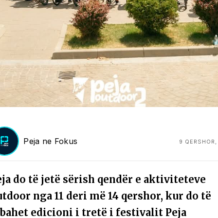
Peja ne Fokus
9 QERSHOR,
ja do të jetë sërish qendër e aktiviteteve
tdoor nga 11 deri më 14 qershor, kur do të
ahet edicioni i tretë i festivalit Peja