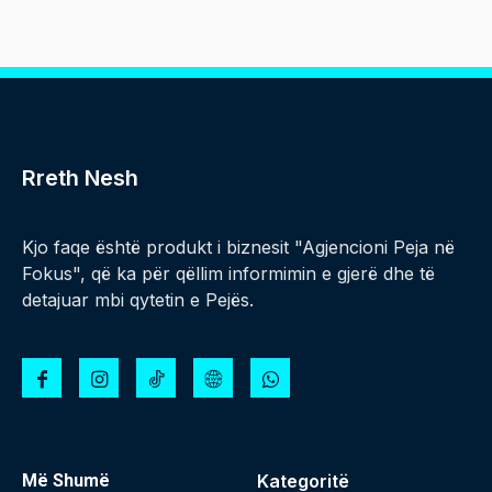
Rreth Nesh
Kjo faqe është produkt i biznesit "Agjencioni Peja në
Fokus", që ka për qëllim informimin e gjerë dhe të
detajuar mbi qytetin e Pejës.
Më Shumë
Kategoritë