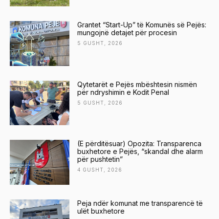
Grantet “Start-Up” të Komunës së Pejës:
mungojnë detajet për procesin
5 GUSHT, 2026
Qytetarët e Pejës mbështesin nismën
për ndryshimin e Kodit Penal
5 GUSHT, 2026
(E përditësuar) Opozita: Transparenca
buxhetore e Pejës, “skandal dhe alarm
për pushtetin”
4 GUSHT, 2026
Peja ndër komunat me transparencë të
ulët buxhetore