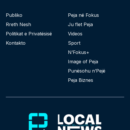
Publiko
Peja në Fokus
Rreth Nesh
Ju flet Peja
Politikat e Privatësisë
Videos
Kontakto
Sport
N’Fokus+
Image of Peja
Punësohu n’Pejë
Peja Biznes