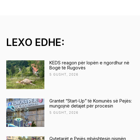
LEXO EDHE:
KEDS reagon për lopën e ngordhur në
Bogë të Rugovës
5 GUSHT, 2026
Grantet “Start-Up” të Komunës së Pejës:
mungojnë detajet për procesin
5 GUSHT, 2026
Qytetarët e Pejës mbështesin nismën