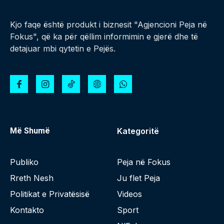
Kjo faqe është produkt i biznesit "Agjencioni Peja në
Fokus", që ka për qëllim informimin e gjerë dhe të
detajuar mbi qytetin e Pejës.
Më Shumë
Kategoritë
Publiko
Peja në Fokus
Rreth Nesh
Ju flet Peja
Politikat e Privatësisë
Videos
Kontakto
Sport