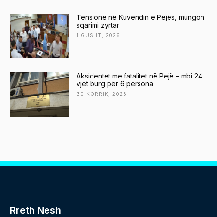
Tensione në Kuvendin e Pejës, mungon
sqarimi zyrtar
1 GUSHT, 2026
Aksidentet me fatalitet në Pejë – mbi 24
vjet burg për 6 persona
30 KORRIK, 2026
Rreth Nesh