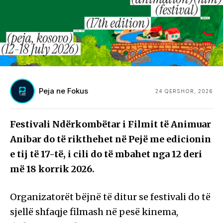
Peja ne Fokus
24 QERSHOR, 2026
Festivali Ndërkombëtar i Filmit të Animuar
Anibar do të rikthehet në Pejë me edicionin
e tij të 17-të, i cili do të mbahet nga 12 deri
më 18 korrik 2026.
Organizatorët bëjnë të ditur se festivali do të
sjellë shfaqje filmash në pesë kinema,