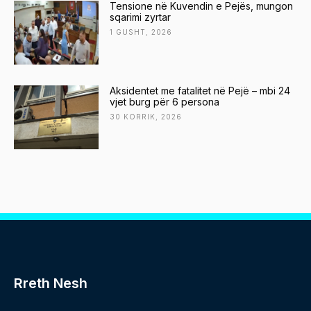
Tensione në Kuvendin e Pejës, mungon
sqarimi zyrtar
1 GUSHT, 2026
Aksidentet me fatalitet në Pejë – mbi 24
vjet burg për 6 persona
30 KORRIK, 2026
Rreth Nesh