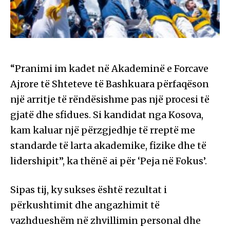
“Pranimi im kadet në Akademinë e Forcave
Ajrore të Shteteve të Bashkuara përfaqëson
një arritje të rëndësishme pas një procesi të
gjatë dhe sfidues. Si kandidat nga Kosova,
kam kaluar një përzgjedhje të rreptë me
standarde të larta akademike, fizike dhe të
lidershipit”, ka thënë ai për ‘Peja në Fokus’.
Sipas tij, ky sukses është rezultat i
përkushtimit dhe angazhimit të
vazhdueshëm në zhvillimin personal dhe