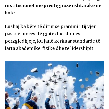
institucionet më prestigjioze ushtarake në
botë.
Lushaj ka bërë të ditur se pranimi i tij vjen
pas një procesi të gjatë dhe sfidues
përzgjedhjeje, ku janë kërkuar standarde të
larta akademike, fizike dhe të lidershipit.