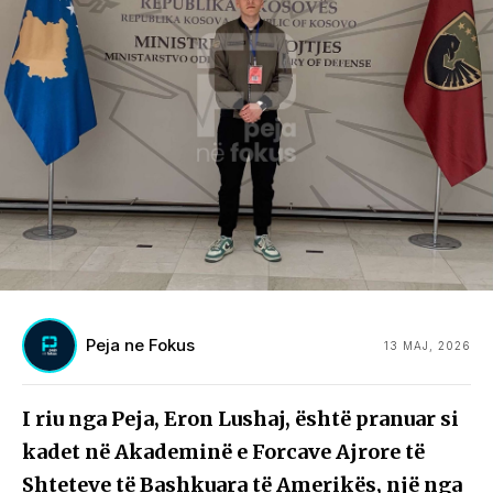
Peja ne Fokus
13 MAJ, 2026
I riu nga Peja, Eron Lushaj, është pranuar si
kadet në Akademinë e Forcave Ajrore të
Shteteve të Bashkuara të Amerikës, një nga