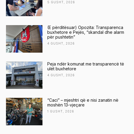
5 GUSHT, 2026
(E përditësuar) Opozita: Transparenca
buxhetore e Pejës, “skandal dhe alarm
për pushtetin”
4 GUSHT, 2026
Peja ndër komunat me transparencë të
ulët buxhetore
4 GUSHT, 2026
“Caci” – mjeshtri që e nisi zanatin në
moshën 13-vjeçare
1 GUSHT, 2026