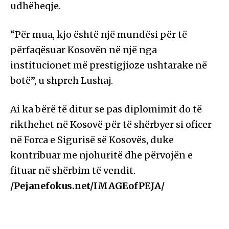
udhëheqje.
“Për mua, kjo është një mundësi për të
përfaqësuar Kosovën në një nga
institucionet më prestigjioze ushtarake në
botë”, u shpreh Lushaj.
Ai ka bërë të ditur se pas diplomimit do të
rikthehet në Kosovë për të shërbyer si oficer
në Forca e Sigurisë së Kosovës, duke
kontribuar me njohuritë dhe përvojën e
fituar në shërbim të vendit.
/Pejanefokus.net/IMAGEofPEJA/