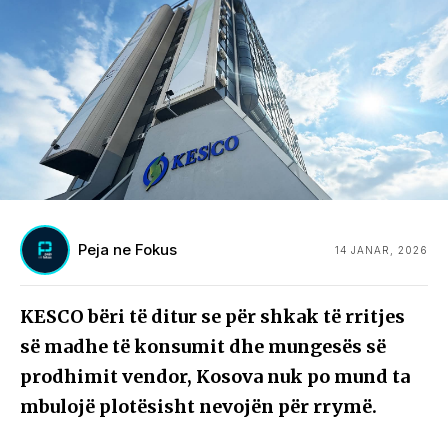
Peja ne Fokus
14 JANAR, 2026
KESCO bëri të ditur se për shkak të rritjes
së madhe të konsumit dhe mungesës së
prodhimit vendor, Kosova nuk po mund ta
mbulojë plotësisht nevojën për rrymë.