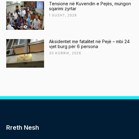
Tensione në Kuvendin e Pejës, mungon
sqarimi zyrtar
1 GUSHT, 2026
Aksidentet me fatalitet në Pejë – mbi 24
vjet burg për 6 persona
30 KORRIK, 2026
Rreth Nesh