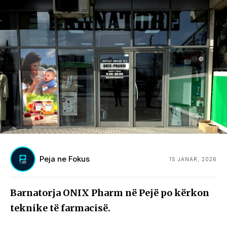
Peja ne Fokus
15 JANAR, 2026
Barnatorja ONIX Pharm në Pejë po kërkon
teknike të farmacisë.