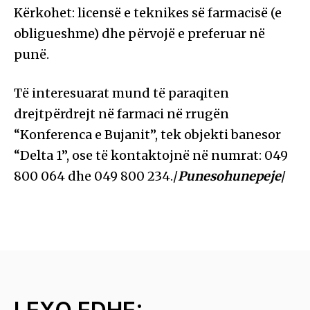
Kërkohet: licensë e teknikes së farmacisë (e
obligueshme) dhe përvojë e preferuar në
punë.
Të interesuarat mund të paraqiten
drejtpërdrejt në farmaci në rrugën
“Konferenca e Bujanit”, tek objekti banesor
“Delta 1”, ose të kontaktojnë në numrat: 049
800 064 dhe 049 800 234./
Punesohunepeje
/