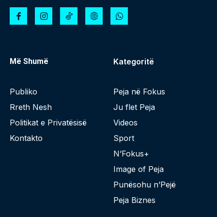
Më Shumë
Kategoritë
Publiko
Peja në Fokus
Rreth Nesh
Ju flet Peja
Politikat e Privatësisë
Videos
Kontakto
Sport
N’Fokus+
Image of Peja
Punësohu n’Pejë
Peja Biznes