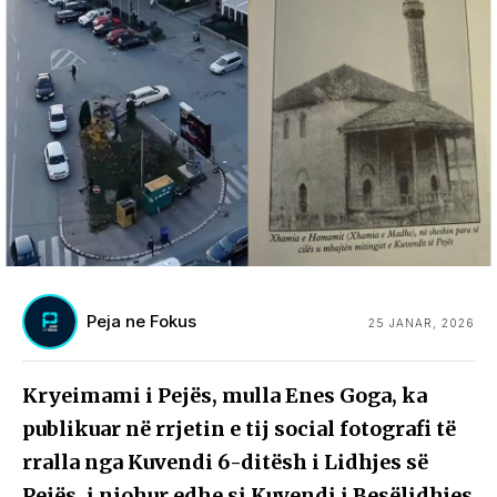
Peja ne Fokus
25 JANAR, 2026
Kryeimami i Pejës, mulla Enes Goga, ka
publikuar në rrjetin e tij social fotografi të
rralla nga Kuvendi 6-ditësh i Lidhjes së
Pejës, i njohur edhe si Kuvendi i Besëlidhjes