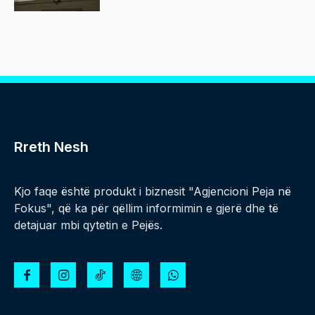
Rreth Nesh
Kjo faqe është produkt i biznesit "Agjencioni Peja në
Fokus", që ka për qëllim informimin e gjerë dhe të
detajuar mbi qytetin e Pejës.