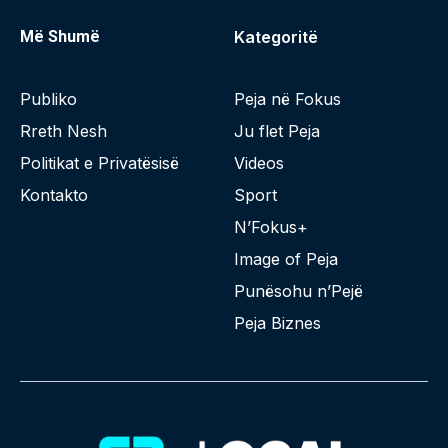
Më Shumë
Kategoritë
Publiko
Peja në Fokus
Rreth Nesh
Ju flet Peja
Politikat e Privatësisë
Videos
Kontakto
Sport
N’Fokus+
Image of Peja
Punësohu n’Pejë
Peja Biznes