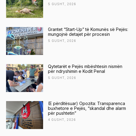
5 GUSHT, 2026
Grantet “Start-Up” të Komunës së Pejës:
mungojnë detajet për procesin
5 GUSHT, 2026
Qytetarët e Pejës mbështesin nismën
për ndryshimin e Kodit Penal
5 GUSHT, 2026
(E përditësuar) Opozita: Transparenca
buxhetore e Pejës, “skandal dhe alarm
për pushtetin”
4 GUSHT, 2026