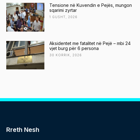
Tensione në Kuvendin e Pejës, mungon
sqarimi zyrtar
1 GUSHT, 2026
Aksidentet me fatalitet në Pejë – mbi 24
vjet burg për 6 persona
30 KORRIK, 2026
Rreth Nesh