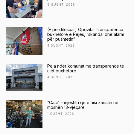
5 GUSHT, 2026
(E përditësuar) Opozita: Transparenca
buxhetore e Pejës, “skandal dhe alarm
për pushtetin”
4 GUSHT, 2026
Peja ndër komunat me transparencë të
ulët buxhetore
4 GUSHT, 2026
“Caci” – mjeshtri që e nisi zanatin në
moshën 13-vjeçare
1 GUSHT, 2026