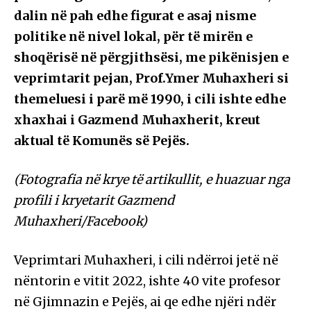
dalin në pah edhe figurat e asaj nisme
politike në nivel lokal, për të mirën e
shoqërisë në përgjithsësi, me pikënisjen e
veprimtarit pejan, Prof.Ymer Muhaxheri si
themeluesi i parë më 1990, i cili ishte edhe
xhaxhai i Gazmend Muhaxherit, kreut
aktual të Komunës së Pejës.
(Fotografia në krye të artikullit, e huazuar nga
profili i kryetarit Gazmend
Muhaxheri/Facebook)
Veprimtari Muhaxheri, i cili ndërroi jetë në
nëntorin e vitit 2022, ishte 40 vite profesor
në Gjimnazin e Pejës, ai qe edhe njëri ndër