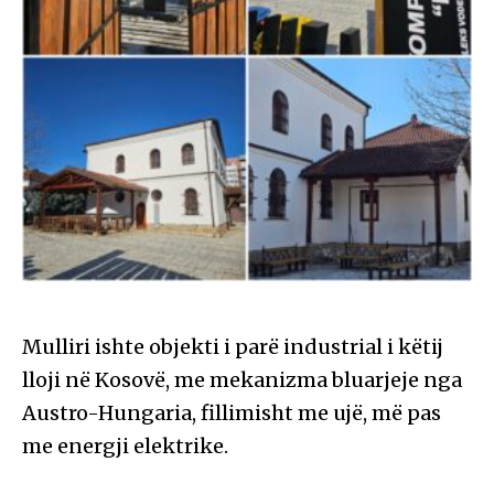
Mulliri ishte objekti i parë industrial i këtij
lloji në Kosovë, me mekanizma bluarjeje nga
Austro-Hungaria, fillimisht me ujë, më pas
me energji elektrike.