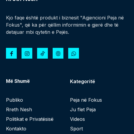
Kjo faqe është produkt i biznesit "Agjencioni Peja në
Fokus", që ka për qëllim informimin e gjerë dhe të
detajuar mbi qytetin e Pejës.
Më Shumë
Kategoritë
Publiko
Peja në Fokus
Rreth Nesh
Ju flet Peja
Politikat e Privatësisë
Videos
Kontakto
Sport