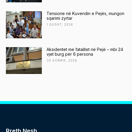
Tensione në Kuvendin e Pejës, mungon
sqarimi zyrtar
1 GUSHT, 2026
Aksidentet me fatalitet në Pejë – mbi 24
vjet burg për 6 persona
30 KORRIK, 2026
Rreth Nesh