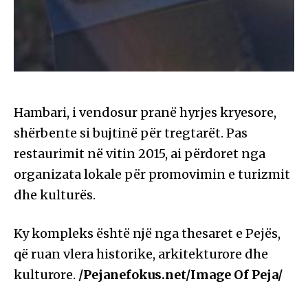
Hambari, i vendosur pranë hyrjes kryesore,
shërbente si bujtinë për tregtarët. Pas
restaurimit në vitin 2015, ai përdoret nga
organizata lokale për promovimin e turizmit
dhe kulturës.
Ky kompleks është një nga thesaret e Pejës,
që ruan vlera historike, arkitekturore dhe
kulturore.
/Pejanefokus.net/Image Of Peja/