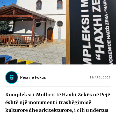
Peja ne Fokus
1 MARS, 2026
Kompleksi i Mullirit të Haxhi Zekës në Pejë
është një monument i trashëgimisë
kulturore dhe arkitekturore, i cili u ndërtua