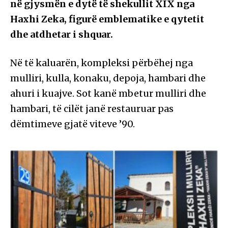
në gjysmën e dytë të shekullit XIX nga
Haxhi Zeka, figurë emblematike e qytetit
dhe atdhetar i shquar.
Në të kaluarën, kompleksi përbëhej nga
mulliri, kulla, konaku, depoja, hambari dhe
ahuri i kuajve. Sot kanë mbetur mulliri dhe
hambari, të cilët janë restauruar pas
dëmtimeve gjatë viteve ’90.