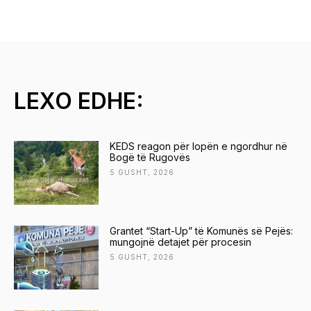
LEXO EDHE:
KEDS reagon për lopën e ngordhur në
Bogë të Rugovës
5 GUSHT, 2026
Grantet “Start-Up” të Komunës së Pejës:
mungojnë detajet për procesin
5 GUSHT, 2026