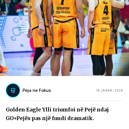
Peja ne Fokus
18 JANAR, 2026
Golden Eagle Ylli triumfoi në Pejë ndaj
GO+Pejës pas një fundi dramatik.