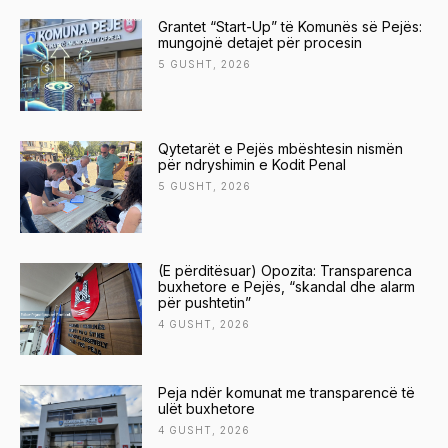
Grantet “Start-Up” të Komunës së Pejës:
mungojnë detajet për procesin
5 GUSHT, 2026
Qytetarët e Pejës mbështesin nismën
për ndryshimin e Kodit Penal
5 GUSHT, 2026
(E përditësuar) Opozita: Transparenca
buxhetore e Pejës, “skandal dhe alarm
për pushtetin”
4 GUSHT, 2026
Peja ndër komunat me transparencë të
ulët buxhetore
4 GUSHT, 2026