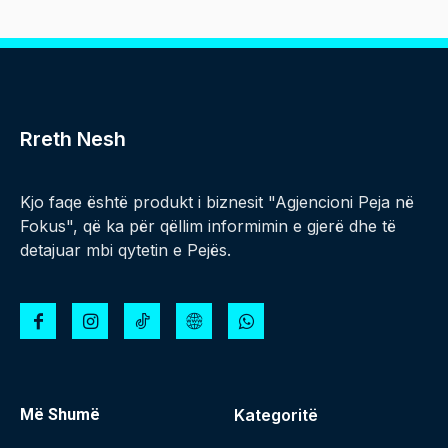
Rreth Nesh
Kjo faqe është produkt i biznesit "Agjencioni Peja në
Fokus", që ka për qëllim informimin e gjerë dhe të
detajuar mbi qytetin e Pejës.
Më Shumë
Kategoritë