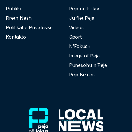
Publiko
Peja në Fokus
Rreth Nesh
Ju flet Peja
Politikat e Privatësisë
Videos
Kontakto
Sport
N’Fokus+
Image of Peja
Punësohu n’Pejë
Peja Biznes