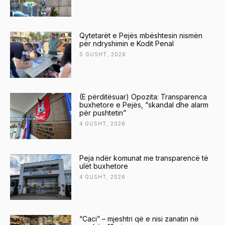
Qytetarët e Pejës mbështesin nismën
për ndryshimin e Kodit Penal
5 GUSHT, 2026
(E përditësuar) Opozita: Transparenca
buxhetore e Pejës, “skandal dhe alarm
për pushtetin”
4 GUSHT, 2026
Peja ndër komunat me transparencë të
ulët buxhetore
4 GUSHT, 2026
“Caci” – mjeshtri që e nisi zanatin në