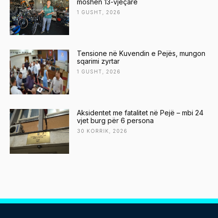
moshën 13-vjeçare
1 GUSHT, 2026
Tensione në Kuvendin e Pejës, mungon
sqarimi zyrtar
1 GUSHT, 2026
Aksidentet me fatalitet në Pejë – mbi 24
vjet burg për 6 persona
30 KORRIK, 2026