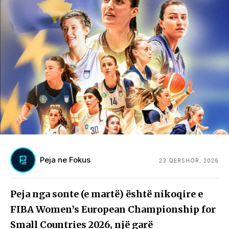
Peja ne Fokus
23 QERSHOR, 2026
Peja nga sonte (e martë) është nikoqire e
FIBA Women’s European Championship for
Small Countries 2026, një garë