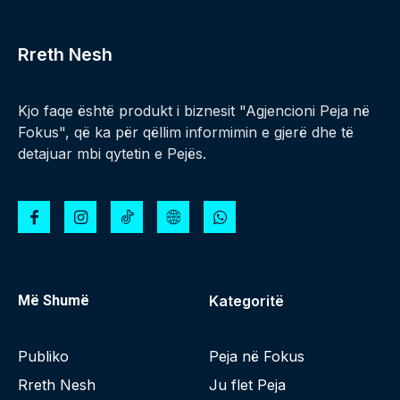
Rreth Nesh
Kjo faqe është produkt i biznesit "Agjencioni Peja në
Fokus", që ka për qëllim informimin e gjerë dhe të
detajuar mbi qytetin e Pejës.
Më Shumë
Kategoritë
Publiko
Peja në Fokus
Rreth Nesh
Ju flet Peja