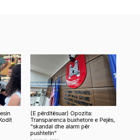
esin
(E përditësuar) Opozita:
Kodit
Transparenca buxhetore e Pejës,
“skandal dhe alarm për
pushtetin”