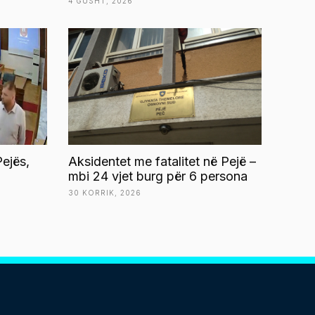
4 GUSHT, 2026
ejës,
Aksidentet me fatalitet në Pejë –
mbi 24 vjet burg për 6 persona
30 KORRIK, 2026