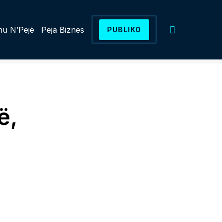
u N’Pejë
Peja Biznes
PUBLIKO
ë,