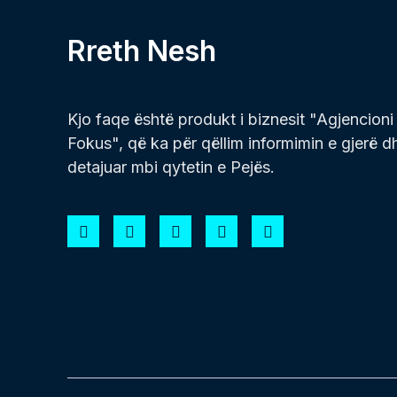
Rreth Nesh
Kjo faqe është produkt i biznesit "Agjencioni
Fokus", që ka për qëllim informimin e gjerë d
detajuar mbi qytetin e Pejës.