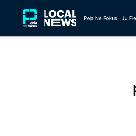
Peja Në Fokus
Ju Fle