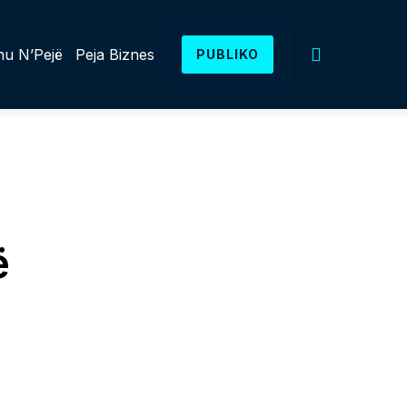
u N’Pejë
Peja Biznes
PUBLIKO
ë