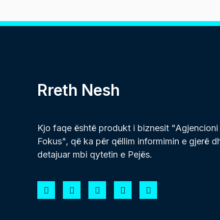
Rreth Nesh
Kjo faqe është produkt i biznesit "Agjencioni
Fokus", që ka për qëllim informimin e gjerë d
detajuar mbi qytetin e Pejës.