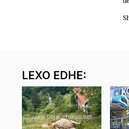
de
Sh
LEXO EDHE: