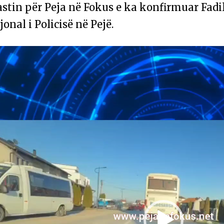
stin për Peja në Fokus e ka konfirmuar Fadi
jonal i Policisë në Pejë.