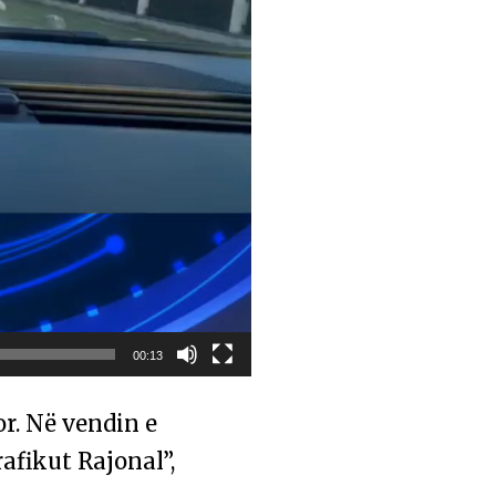
00:13
r. Në vendin e
afikut Rajonal”,