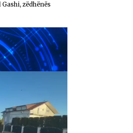
l Gashi, zëdhënës