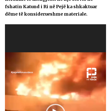
fshatin Katund i Ri në Pejë ka shkaktuar
dëme të konsiderueshme materiale.