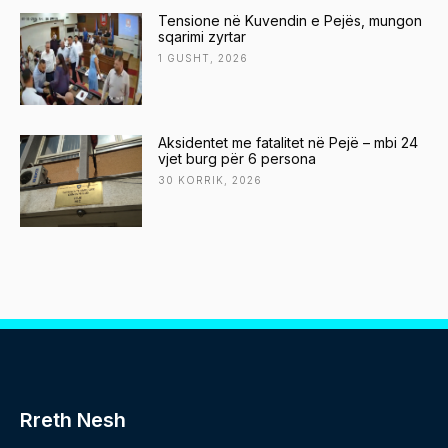
Tensione në Kuvendin e Pejës, mungon
sqarimi zyrtar
1 GUSHT, 2026
Aksidentet me fatalitet në Pejë – mbi 24
vjet burg për 6 persona
30 KORRIK, 2026
Rreth Nesh