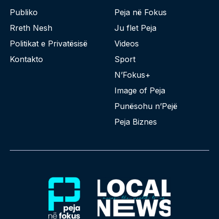
Publiko
Peja në Fokus
Rreth Nesh
Ju flet Peja
Politikat e Privatësisë
Videos
Kontakto
Sport
N’Fokus+
Image of Peja
Punësohu n’Pejë
Peja Biznes