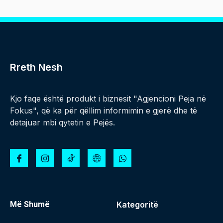
Rreth Nesh
Kjo faqe është produkt i biznesit "Agjencioni Peja në
Fokus", që ka për qëllim informimin e gjerë dhe të
detajuar mbi qytetin e Pejës.
Më Shumë
Kategoritë