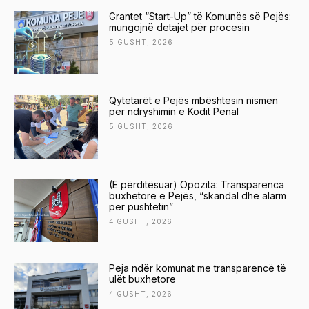
Grantet “Start-Up” të Komunës së Pejës:
mungojnë detajet për procesin
5 GUSHT, 2026
Qytetarët e Pejës mbështesin nismën
për ndryshimin e Kodit Penal
5 GUSHT, 2026
(E përditësuar) Opozita: Transparenca
buxhetore e Pejës, “skandal dhe alarm
për pushtetin”
4 GUSHT, 2026
Peja ndër komunat me transparencë të
ulët buxhetore
4 GUSHT, 2026