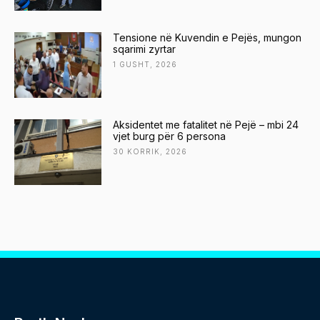
Tensione në Kuvendin e Pejës, mungon
sqarimi zyrtar
1 GUSHT, 2026
Aksidentet me fatalitet në Pejë – mbi 24
vjet burg për 6 persona
30 KORRIK, 2026