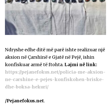
Ndryshe edhe ditë më parë ishte realizuar një
aksion në Çarshinë e Gjatë në Pejë, ishin
konfiskuar armë të ftohta.
Lajmi në link:
https://pejanefokus.net/policia-me-aksion-
ne-carshine-e-pejes-konfiskohen-briske-
dhe-boksa-hekuri/
/Pejanefokus.net
.