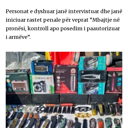
Personat e dyshuar janë intervistuar dhe janë
iniciuar rastet penale për veprat “Mbajtje në
pronësi, kontroll apo posedim i paautorizuar
i armëve”.