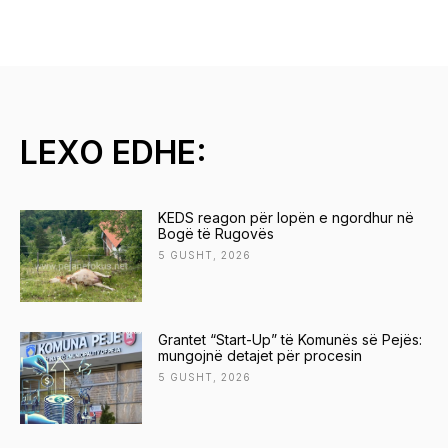
LEXO EDHE:
KEDS reagon për lopën e ngordhur në
Bogë të Rugovës
5 GUSHT, 2026
Grantet “Start-Up” të Komunës së Pejës:
mungojnë detajet për procesin
5 GUSHT, 2026