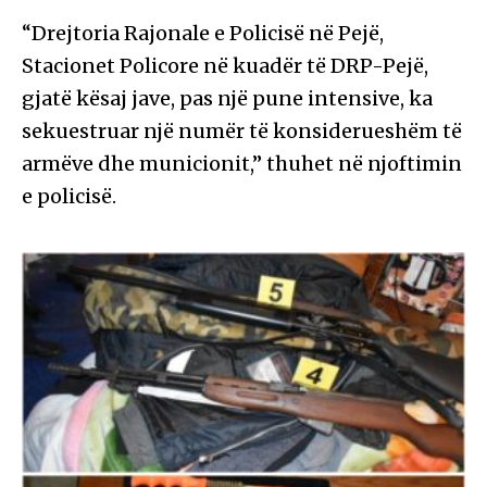
“Drejtoria Rajonale e Policisë në Pejë,
Stacionet Policore në kuadër të DRP-Pejë,
gjatë kësaj jave, pas një pune intensive, ka
sekuestruar një numër të konsiderueshëm të
armëve dhe municionit,” thuhet në njoftimin
e policisë.