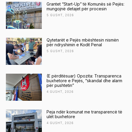
Grantet “Start-Up” të Komunës së Pejës:
mungojnë detajet për procesin
5 GUSHT, 2026
Qytetarët e Pejës mbështesin nismën
për ndryshimin e Kodit Penal
5 GUSHT, 2026
(E përditësuar) Opozita: Transparenca
buxhetore e Pejës, “skandal dhe alarm
për pushtetin”
4 GUSHT, 2026
Peja ndër komunat me transparencë të
ulët buxhetore
4 GUSHT, 2026