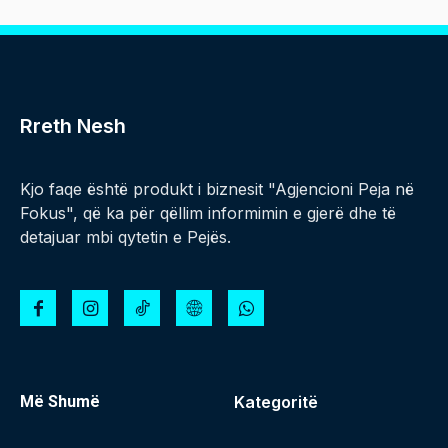
Rreth Nesh
Kjo faqe është produkt i biznesit "Agjencioni Peja në
Fokus", që ka për qëllim informimin e gjerë dhe të
detajuar mbi qytetin e Pejës.
Më Shumë
Kategoritë