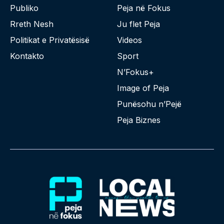
Publiko
Peja në Fokus
Rreth Nesh
Ju flet Peja
Politikat e Privatësisë
Videos
Kontakto
Sport
N’Fokus+
Image of Peja
Punësohu n’Pejë
Peja Biznes