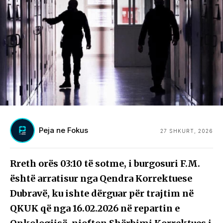
Peja ne Fokus
27 SHKURT, 2026
Rreth orës 03:10 të sotme, i burgosuri F.M.
është arratisur nga Qendra Korrektuese
Dubravë, ku ishte dërguar për trajtim në
QKUK që nga 16.02.2026 në repartin e