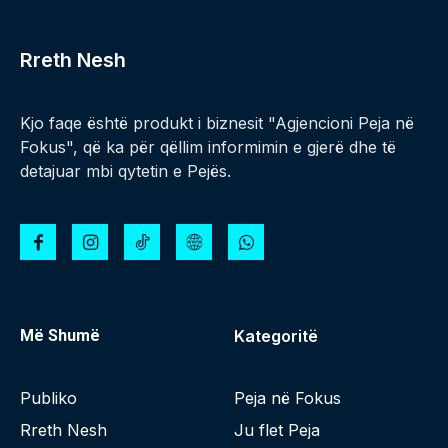
Rreth Nesh
Kjo faqe është produkt i biznesit "Agjencioni Peja në
Fokus", që ka për qëllim informimin e gjerë dhe të
detajuar mbi qytetin e Pejës.
Më Shumë
Kategoritë
Publiko
Peja në Fokus
Rreth Nesh
Ju flet Peja