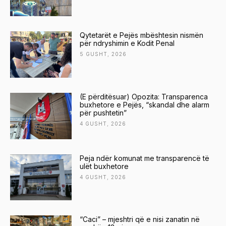
Qytetarët e Pejës mbështesin nismën
për ndryshimin e Kodit Penal
5 GUSHT, 2026
(E përditësuar) Opozita: Transparenca
buxhetore e Pejës, “skandal dhe alarm
për pushtetin”
4 GUSHT, 2026
Peja ndër komunat me transparencë të
ulët buxhetore
4 GUSHT, 2026
“Caci” – mjeshtri që e nisi zanatin në