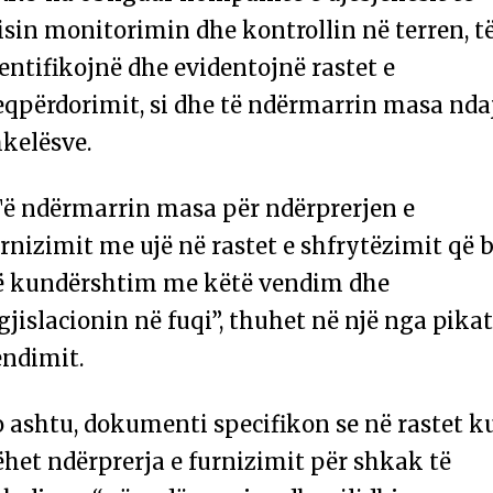
isin monitorimin dhe kontrollin në terren, t
entifikojnë dhe evidentojnë rastet e
eqpërdorimit, si dhe të ndërmarrin masa nda
hkelësve.
Të ndërmarrin masa për ndërprerjen e
rnizimit me ujë në rastet e shfrytëzimit që b
ë kundërshtim me këtë vendim dhe
gjislacionin në fuqi”, thuhet në një nga pikat
endimit.
 ashtu, dokumenti specifikon se në rastet k
het ndërprerja e furnizimit për shkak të