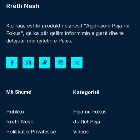
Rreth Nesh
Kjo faqe është produkt i biznesit "Agjencioni Peja në
Fokus", që ka për qëllim informimin e gjerë dhe të
detajuar mbi qytetin e Pejës.
Më Shumë
Kategoritë
Publiko
Peja në Fokus
Rreth Nesh
Ju flet Peja
Politikat e Privatësisë
Videos