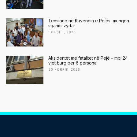
Tensione në Kuvendin e Pejës, mungon
sqarimi zyrtar
1 GUSHT, 2026
Aksidentet me fatalitet në Pejë – mbi 24
vjet burg për 6 persona
30 KORRIK, 2026