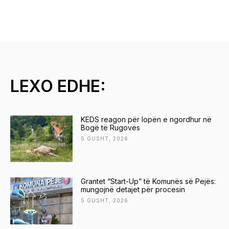
LEXO EDHE:
KEDS reagon për lopën e ngordhur në
Bogë të Rugovës
5 GUSHT, 2026
Grantet “Start-Up” të Komunës së Pejës:
mungojnë detajet për procesin
5 GUSHT, 2026