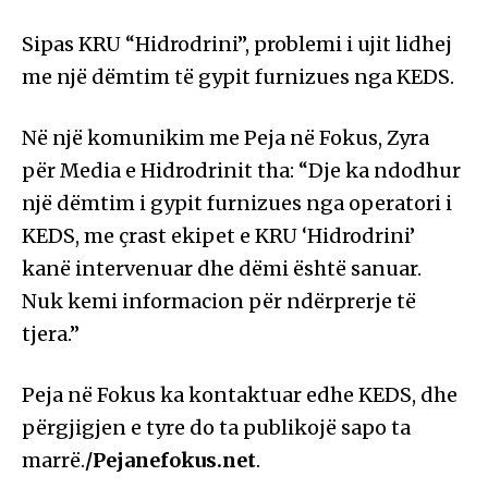
Sipas KRU “Hidrodrini”, problemi i ujit lidhej
me një dëmtim të gypit furnizues nga KEDS.
Në një komunikim me Peja në Fokus, Zyra
për Media e Hidrodrinit tha: “Dje ka ndodhur
një dëmtim i gypit furnizues nga operatori i
KEDS, me çrast ekipet e KRU ‘Hidrodrini’
kanë intervenuar dhe dëmi është sanuar.
Nuk kemi informacion për ndërprerje të
tjera.”
Peja në Fokus ka kontaktuar edhe KEDS, dhe
përgjigjen e tyre do ta publikojë sapo ta
marrë.
/Pejanefokus.net
.