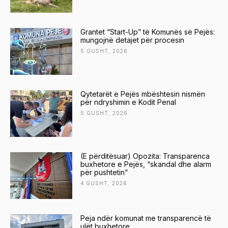
Grantet “Start-Up” të Komunës së Pejës:
mungojnë detajet për procesin
5 GUSHT, 2026
Qytetarët e Pejës mbështesin nismën
për ndryshimin e Kodit Penal
5 GUSHT, 2026
(E përditësuar) Opozita: Transparenca
buxhetore e Pejës, “skandal dhe alarm
për pushtetin”
4 GUSHT, 2026
Peja ndër komunat me transparencë të
ulët buxhetore