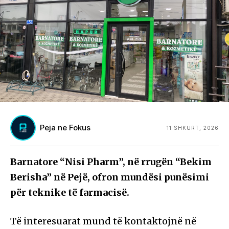
Peja ne Fokus
11 SHKURT, 2026
Barnatore “Nisi Pharm”, në rrugën “Bekim
Berisha” në Pejë, ofron mundësi punësimi
për teknike të farmacisë.
Të interesuarat mund të kontaktojnë në