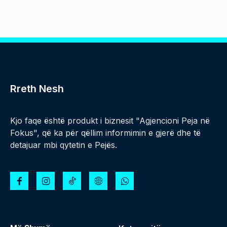
Rreth Nesh
Kjo faqe është produkt i biznesit "Agjencioni Peja në
Fokus", që ka për qëllim informimin e gjerë dhe të
detajuar mbi qytetin e Pejës.