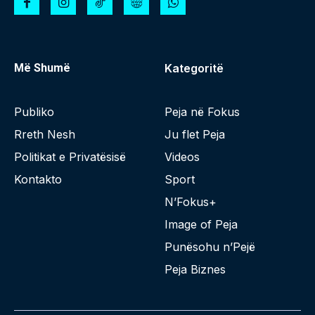
Më Shumë
Kategoritë
Publiko
Peja në Fokus
Rreth Nesh
Ju flet Peja
Politikat e Privatësisë
Videos
Kontakto
Sport
N’Fokus+
Image of Peja
Punësohu n’Pejë
Peja Biznes