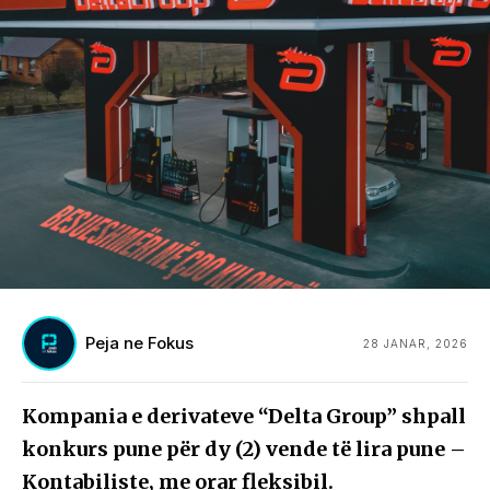
Peja ne Fokus
28 JANAR, 2026
Kompania e derivateve “Delta Group” shpall
konkurs pune për dy (2) vende të lira pune –
Kontabiliste, me orar fleksibil.