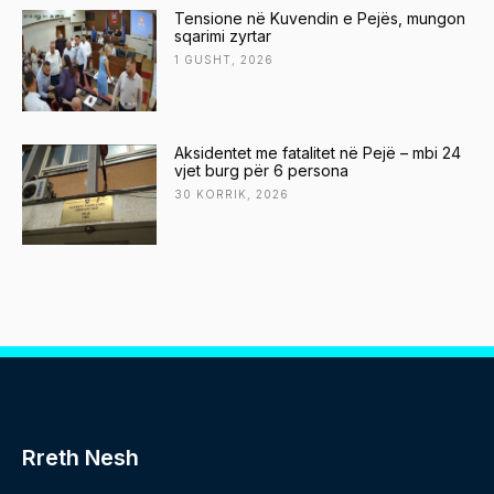
Tensione në Kuvendin e Pejës, mungon
sqarimi zyrtar
1 GUSHT, 2026
Aksidentet me fatalitet në Pejë – mbi 24
vjet burg për 6 persona
30 KORRIK, 2026
Rreth Nesh