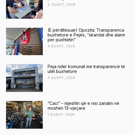
5 GUSHT, 2026
(E përditësuar) Opozita: Transparenca
buxhetore e Pejës, “skandal dhe alarm
për pushtetin”
4 GUSHT, 2026
Peja ndër komunat me transparencë të
ulët buxhetore
4 GUSHT, 2026
“Caci” – mjeshtri që e nisi zanatin në
moshën 13-vjeçare
1 GUSHT, 2026