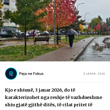
Peja ne Fokus
3 JANAR, 2026
Kjo e shtunë, 3 janar 2026, do të
karakterizohet nga reshje të vazhdueshme
shiu gjatë gjithë ditës, të cilat pritet të