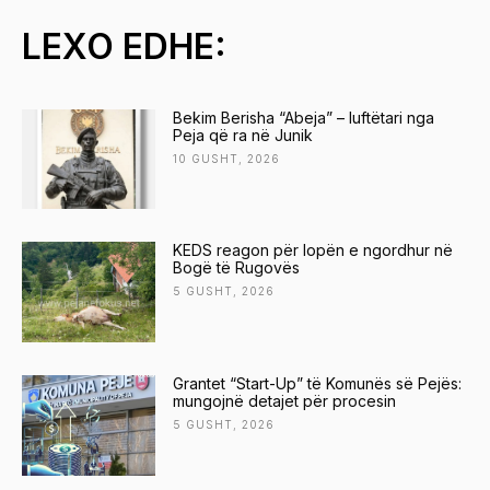
LEXO EDHE:
Bekim Berisha “Abeja” – luftëtari nga
Peja që ra në Junik
10 GUSHT, 2026
KEDS reagon për lopën e ngordhur në
Bogë të Rugovës
5 GUSHT, 2026
Grantet “Start-Up” të Komunës së Pejës:
mungojnë detajet për procesin
5 GUSHT, 2026