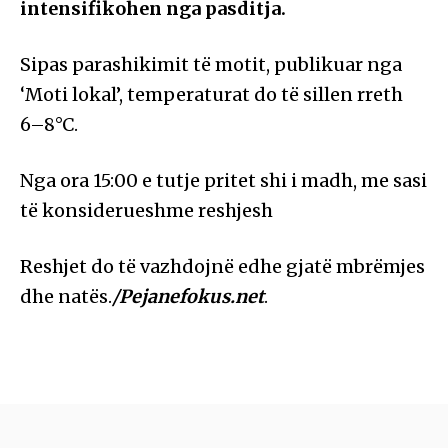
intensifikohen nga pasditja.
Sipas parashikimit të motit, publikuar nga
‘Moti lokal’, temperaturat do të sillen rreth
6–8°C.
Nga ora 15:00 e tutje pritet shi i madh, me sasi
të konsiderueshme reshjesh
Reshjet do të vazhdojnë edhe gjatë mbrëmjes
dhe natës.
/Pejanefokus.net
.