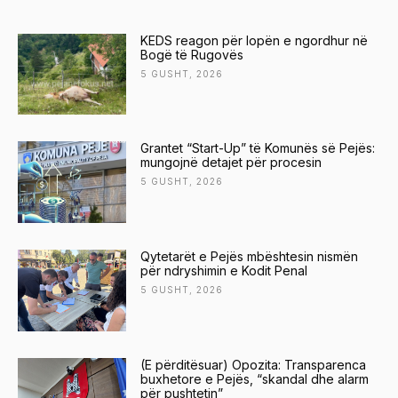
KEDS reagon për lopën e ngordhur në
Bogë të Rugovës
5 GUSHT, 2026
Grantet “Start-Up” të Komunës së Pejës:
mungojnë detajet për procesin
5 GUSHT, 2026
Qytetarët e Pejës mbështesin nismën
për ndryshimin e Kodit Penal
5 GUSHT, 2026
(E përditësuar) Opozita: Transparenca
buxhetore e Pejës, “skandal dhe alarm
për pushtetin”