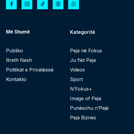
Më Shumë
Kategoritë
Publiko
Peja në Fokus
Rreth Nesh
Ju flet Peja
Politikat e Privatësisë
Videos
Kontakto
Sport
N’Fokus+
Image of Peja
Punësohu n’Pejë
Peja Biznes