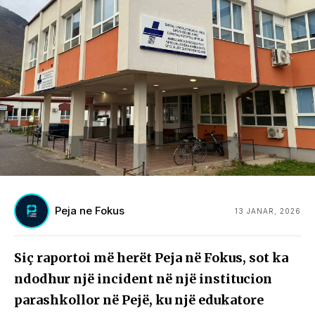
Peja ne Fokus
13 JANAR, 2026
Siç raportoi më herët Peja në Fokus, sot ka
ndodhur një incident në një institucion
parashkollor në Pejë, ku një edukatore