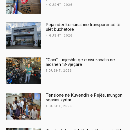
4 GUSHT, 2026
Peja ndër komunat me transparencë të
ulët buxhetore
4 GUSHT, 2026
“Caci” – mjeshtri që e nisi zanatin në
moshën 13-vjeçare
1 GUSHT, 2026
Tensione në Kuvendin e Pejës, mungon
sqarimi zyrtar
1 GUSHT, 2026