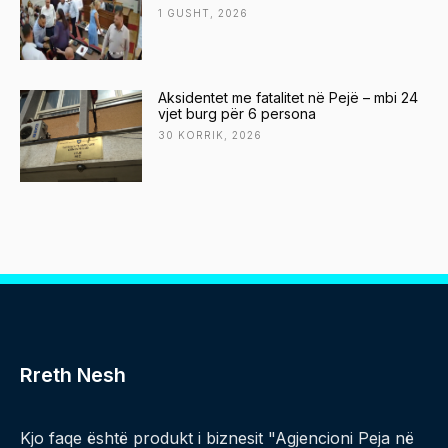
1 GUSHT, 2026
Aksidentet me fatalitet në Pejë – mbi 24
vjet burg për 6 persona
30 KORRIK, 2026
Rreth Nesh
Kjo faqe është produkt i biznesit "Agjencioni Peja në