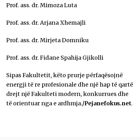
Prof. ass. dr. Mimoza Luta
Prof. ass. dr. Arjana Xhemajli
Prof. ass. dr. Mirjeta Domniku
Prof. ass. dr. Fidane Spahija Gjikolli
Sipas Fakultetit, këto prurje përfaqësojnë
energji të re profesionale dhe një hap të qartë
drejt një Fakulteti modern, konkurrues dhe
të orientuar nga e ardhmja.
/Pejanefokus.net
.