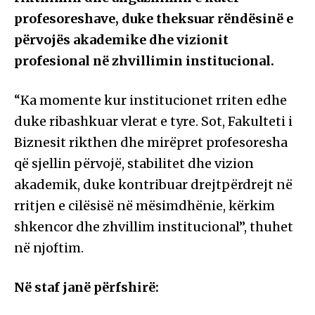
profesoreshave, duke theksuar rëndësinë e
përvojës akademike dhe vizionit
profesional në zhvillimin institucional.
“Ka momente kur institucionet rriten edhe
duke ribashkuar vlerat e tyre. Sot, Fakulteti i
Biznesit rikthen dhe mirëpret profesoresha
që sjellin përvojë, stabilitet dhe vizion
akademik, duke kontribuar drejtpërdrejt në
rritjen e cilësisë në mësimdhënie, kërkim
shkencor dhe zhvillim institucional”, thuhet
në njoftim.
Në staf janë përfshirë: