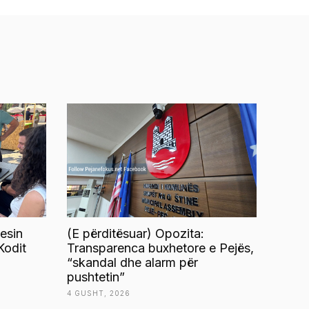
esin
(E përditësuar) Opozita:
Kodit
Transparenca buxhetore e Pejës,
“skandal dhe alarm për
pushtetin”
4 GUSHT, 2026