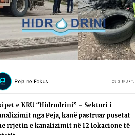
Peja ne Fokus
25 SHKURT,
kipet e KRU “Hidrodrini” – Sektori i
analizimit nga Peja, kanë pastruar pusetat
e rrjetin e kanalizimit në 12 lokacione të