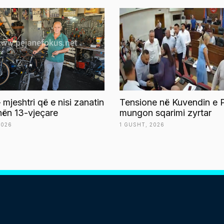
 mjeshtri që e nisi zanatin
Tensione në Kuvendin e P
ën 13-vjeçare
mungon sqarimi zyrtar
2026
1 GUSHT, 2026