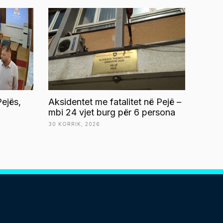
ejës,
Aksidentet me fatalitet në Pejë –
mbi 24 vjet burg për 6 persona
30 KORRIK, 2026