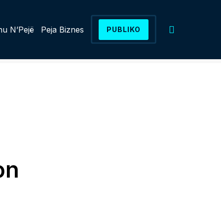
u N’Pejë
Peja Biznes
PUBLIKO
on