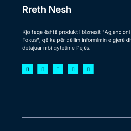
Rreth Nesh
Kjo faqe është produkt i biznesit "Agjencioni
Fokus", që ka për qëllim informimin e gjerë d
detajuar mbi qytetin e Pejës.