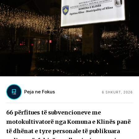
Peja ne Fokus
6 SHKURT, 2026
66 përfitues të subvencioneve me
motokultivatorë nga Komuna e Klinës panë
të dhënat e tyre personale të publikuara