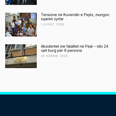
Tensione në Kuvendin e Pejës, mungon
sqarimi zyrtar
1 GUSHT, 2026
Aksidentet me fatalitet në Pejë – mbi 24
vjet burg për 6 persona
30 KORRIK, 2026