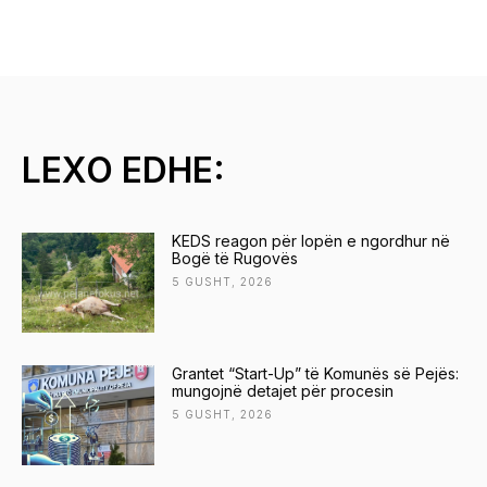
LEXO EDHE:
KEDS reagon për lopën e ngordhur në
Bogë të Rugovës
5 GUSHT, 2026
Grantet “Start-Up” të Komunës së Pejës:
mungojnë detajet për procesin
5 GUSHT, 2026