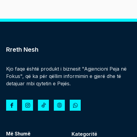
Rreth Nesh
Kjo faqe është produkt i biznesit "Agjencioni Peja në
Fokus", që ka për qëllim informimin e gjerë dhe të
detajuar mbi qytetin e Pejës.
Më Shumë
Kategoritë