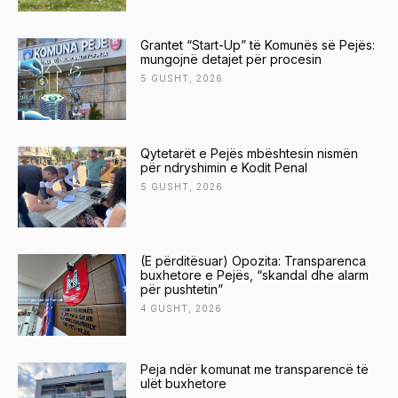
Grantet “Start-Up” të Komunës së Pejës:
mungojnë detajet për procesin
5 GUSHT, 2026
Qytetarët e Pejës mbështesin nismën
për ndryshimin e Kodit Penal
5 GUSHT, 2026
(E përditësuar) Opozita: Transparenca
buxhetore e Pejës, “skandal dhe alarm
për pushtetin”
4 GUSHT, 2026
Peja ndër komunat me transparencë të
ulët buxhetore