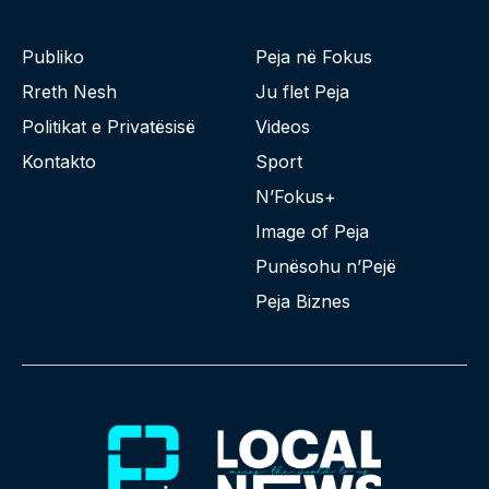
Publiko
Peja në Fokus
Rreth Nesh
Ju flet Peja
Politikat e Privatësisë
Videos
Kontakto
Sport
N’Fokus+
Image of Peja
Punësohu n’Pejë
Peja Biznes