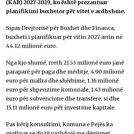
(KAB) 2027-2029, ku është prezantuar
planifikimi buxhetor për vitet e ardhshme.
Sipas Drejtorisë për Buxhet dhe Financa,
buxheti i planifikuar për vitin 2027 arrin në
44.12 milionë euro.
Nga kjo shumë, rreth 21.53 milionë euro janë
paraparë për paga dhe mëditje, 4.90 milionë
euro për mallra dhe shërbime, 1.16 milionë
euro për shpenzime komunale, 1.43 milionë
euro për subvencione dhe transfere, si dhe
15.11 milionë euro për investime kapitale.
Pas këtij konsultimi, Komuna e Pejës ka
njoftuar se do të vazhdojë me dëgjimet