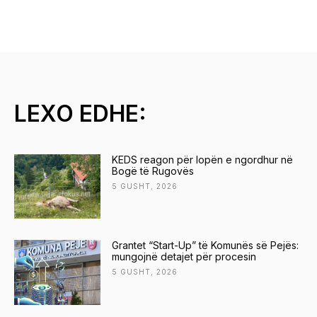
LEXO EDHE:
KEDS reagon për lopën e ngordhur në
Bogë të Rugovës
5 GUSHT, 2026
Grantet “Start-Up” të Komunës së Pejës:
mungojnë detajet për procesin
5 GUSHT, 2026