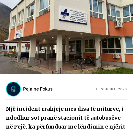
Peja ne Fokus
13 SHKURT, 2026
Një incident rrahjeje mes disa të miturve, i
ndodhur sot pranë stacionit të autobusëve
në Pejë, ka përfunduar me lëndimin e njërit