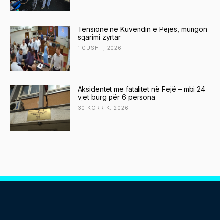
Tensione në Kuvendin e Pejës, mungon
sqarimi zyrtar
1 GUSHT, 2026
Aksidentet me fatalitet në Pejë – mbi 24
vjet burg për 6 persona
30 KORRIK, 2026