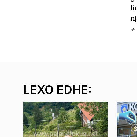
l
n
+
LEXO EDHE: