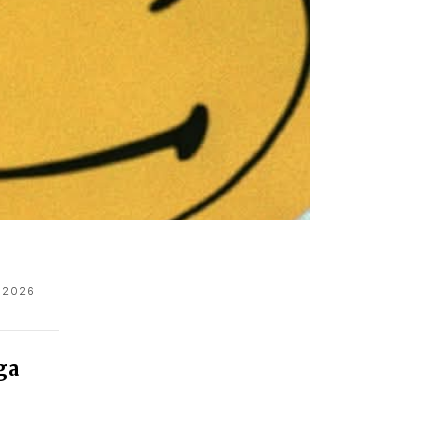
 2026
ga