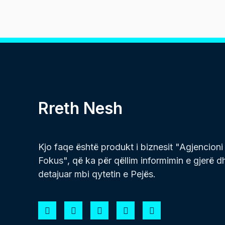
Rreth Nesh
Kjo faqe është produkt i biznesit "Agjencioni
Fokus", që ka për qëllim informimin e gjerë d
detajuar mbi qytetin e Pejës.