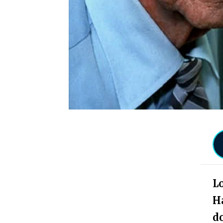
Lo
Ha
d