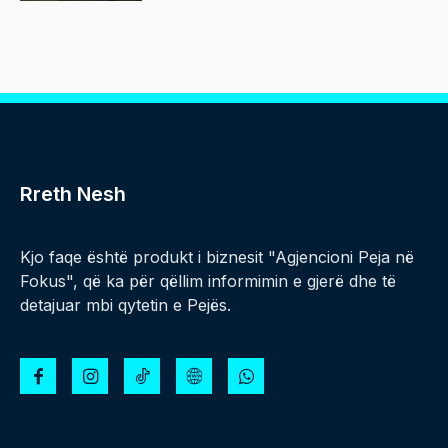
Rreth Nesh
Kjo faqe është produkt i biznesit "Agjencioni Peja në
Fokus", që ka për qëllim informimin e gjerë dhe të
detajuar mbi qytetin e Pejës.