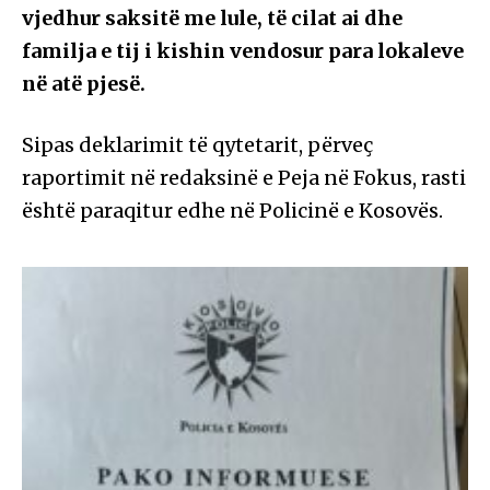
vjedhur saksitë me lule, të cilat ai dhe
familja e tij i kishin vendosur para lokaleve
në atë pjesë.
Sipas deklarimit të qytetarit, përveç
raportimit në redaksinë e Peja në Fokus, rasti
është paraqitur edhe në Policinë e Kosovës.