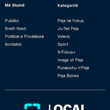
Më Shumë
Kategoritë
Publiko
Peja në Fokus
Rreth Nesh
Ju flet Peja
Politikat e Privatësisë
Videos
Kontakto
Sport
N’Fokus+
Image of Peja
Punësohu n’Pejë
Peja Biznes