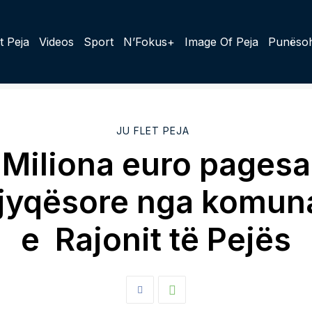
t Peja
Videos
Sport
N’Fokus+
Image Of Peja
Punësoh
JU FLET PEJA
Miliona euro pagesa
jyqësore nga komun
e Rajonit të Pejës