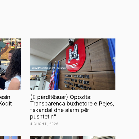
esin
(E përditësuar) Opozita:
Kodit
Transparenca buxhetore e Pejës,
“skandal dhe alarm për
pushtetin”
4 GUSHT, 2026