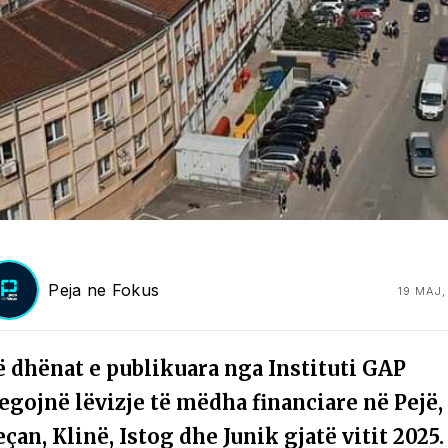
Peja ne Fokus
19 MAJ,
ë dhënat e publikuara nga Instituti GAP
egojnë lëvizje të mëdha financiare në Pejë,
çan, Klinë, Istog dhe Junik gjatë vitit 2025.