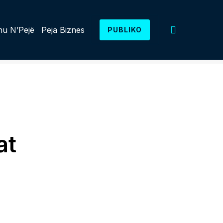
u N’Pejë
Peja Biznes
PUBLIKO
at