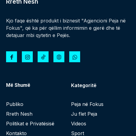
Rreth Nesh
Kjo faqe është produkt i biznesit "Agjencioni Peja në
Fokus", që ka për qëllim informimin e gjerë dhe të
detajuar mbi qytetin e Pejës.
Më Shumë
Kategoritë
Publiko
Peja në Fokus
Rreth Nesh
Ju flet Peja
Politikat e Privatësisë
Videos
Kontakto
Sport