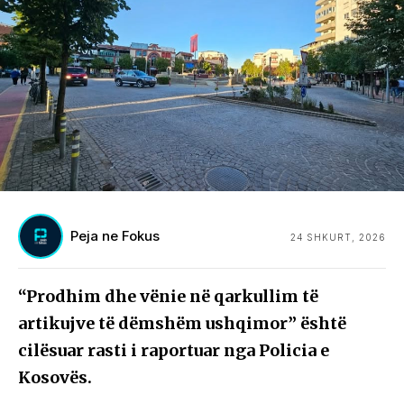
Peja ne Fokus
24 SHKURT, 2026
“Prodhim dhe vënie në qarkullim të
artikujve të dëmshëm ushqimor” është
cilësuar rasti i raportuar nga
Policia e
Kosovës
.