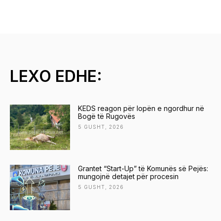
LEXO EDHE:
KEDS reagon për lopën e ngordhur në
Bogë të Rugovës
5 GUSHT, 2026
Grantet “Start-Up” të Komunës së Pejës:
mungojnë detajet për procesin
5 GUSHT, 2026