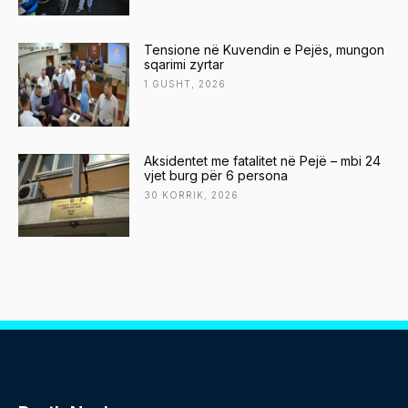
Tensione në Kuvendin e Pejës, mungon
sqarimi zyrtar
1 GUSHT, 2026
Aksidentet me fatalitet në Pejë – mbi 24
vjet burg për 6 persona
30 KORRIK, 2026