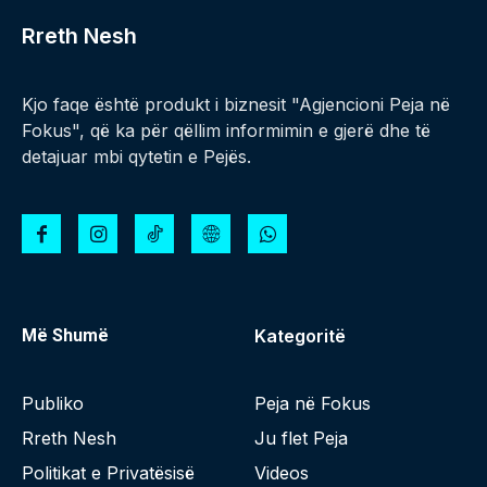
Rreth Nesh
Kjo faqe është produkt i biznesit "Agjencioni Peja në
Fokus", që ka për qëllim informimin e gjerë dhe të
detajuar mbi qytetin e Pejës.
Më Shumë
Kategoritë
Publiko
Peja në Fokus
Rreth Nesh
Ju flet Peja
Politikat e Privatësisë
Videos