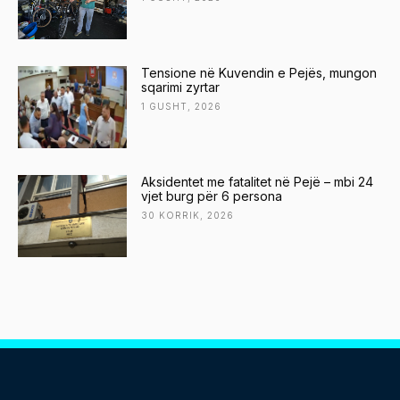
Tensione në Kuvendin e Pejës, mungon
sqarimi zyrtar
1 GUSHT, 2026
Aksidentet me fatalitet në Pejë – mbi 24
vjet burg për 6 persona
30 KORRIK, 2026