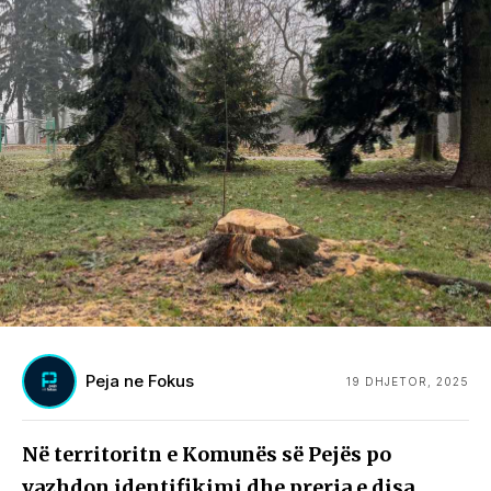
Peja ne Fokus
19 DHJETOR, 2025
Në territoritn e Komunës së Pejës po
vazhdon identifikimi dhe prerja e disa