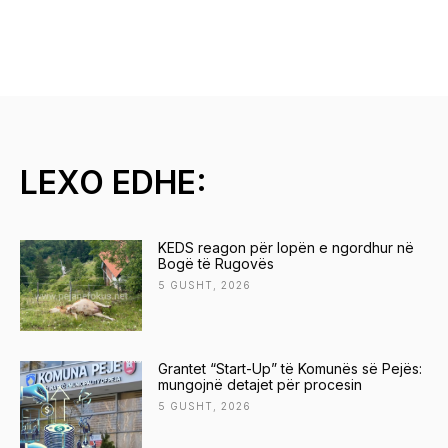
LEXO EDHE:
KEDS reagon për lopën e ngordhur në
Bogë të Rugovës
5 GUSHT, 2026
Grantet “Start-Up” të Komunës së Pejës:
mungojnë detajet për procesin
5 GUSHT, 2026