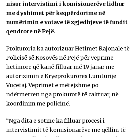
nisur intervistimi i komisionerëve lidhur
me dyshimet për keqpërdorime në
numërimin e votave të zgjedhjeve të fundit
qendrore në Pejë.
Prokuroria ka autorizuar Hetimet Rajonale të
Policisë së Kosovës në Pejë për veprime
hetimore që kanë filluar më 19 janar me
autorizimin e Kryeprokurores Lumturije
Vuçetaj. Veprimet e mëtejshme po
ndërmerren nga prokurorë të caktuar, në
koordinim me policinë.
“Nga dita e sotme ka filluar procesi i
intervistimit të komisionarëve me qëllim të