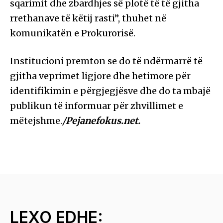
sqarimit dhe zbardhjes së plotë të të gjitha
rrethanave të këtij rasti”, thuhet në
komunikatën e Prokurorisë.
Institucioni premton se do të ndërmarrë të
gjitha veprimet ligjore dhe hetimore për
identifikimin e përgjegjësve dhe do ta mbajë
publikun të informuar për zhvillimet e
mëtejshme.
/Pejanefokus.net.
LEXO EDHE: