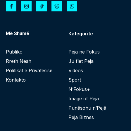
Më Shumë
Kategoritë
Publiko
Peja në Fokus
Rreth Nesh
Ju flet Peja
Politikat e Privatësisë
Videos
Kontakto
Sport
N’Fokus+
Image of Peja
Punësohu n’Pejë
Peja Biznes