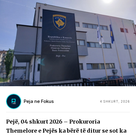
Peja ne Fokus
4 SHKURT, 2026
Pejë, 04 shkurt 2026 – Prokuroria
Themelore e Pejës ka bërë të ditur se sot ka