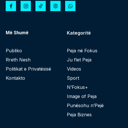
Më Shumë
Kategoritë
Publiko
Peja në Fokus
Rreth Nesh
Ju flet Peja
Politikat e Privatësisë
Videos
Kontakto
Sport
N’Fokus+
Image of Peja
Punësohu n’Pejë
Peja Biznes