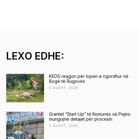
LEXO EDHE:
KEDS reagon për lopën e ngordhur në
Bogë të Rugovës
5 GUSHT, 2026
Grantet “Start-Up” të Komunës së Pejës:
mungojnë detajet për procesin
5 GUSHT, 2026