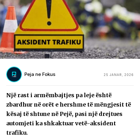
Peja ne Fokus
25 JANAR, 2026
Një rast i armëmbajtjes pa leje është
zbardhur në orët e hershme të mëngjesit të
kësaj të shtune në Pejë, pasi një drejtues
automjeti ka shkaktuar vetë-aksident
trafiku.