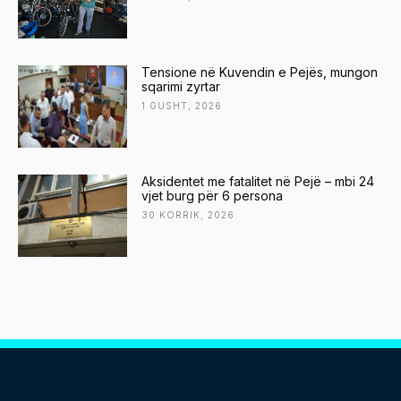
Tensione në Kuvendin e Pejës, mungon
sqarimi zyrtar
1 GUSHT, 2026
Aksidentet me fatalitet në Pejë – mbi 24
vjet burg për 6 persona
30 KORRIK, 2026