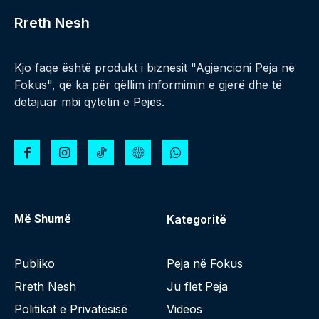
Rreth Nesh
Kjo faqe është produkt i biznesit "Agjencioni Peja në
Fokus", që ka për qëllim informimin e gjerë dhe të
detajuar mbi qytetin e Pejës.
Më Shumë
Kategoritë
Publiko
Peja në Fokus
Rreth Nesh
Ju flet Peja
Politikat e Privatësisë
Videos