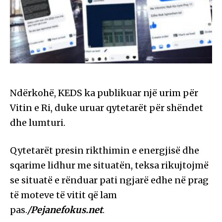
Ndërkohë, KEDS ka publikuar një urim për
Vitin e Ri, duke uruar qytetarët për shëndet
dhe lumturi.
Qytetarët presin rikthimin e energjisë dhe
sqarime lidhur me situatën, teksa rikujtojmë
se situatë e rënduar pati ngjarë edhe në prag
të moteve të vitit që lam
pas.
/Pejanefokus.net
.