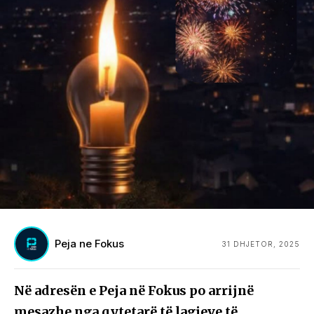
Peja ne Fokus
31 DHJETOR, 2025
Në adresën e Peja në Fokus po arrijnë
mesazhe nga qytetarë të lagjeve të