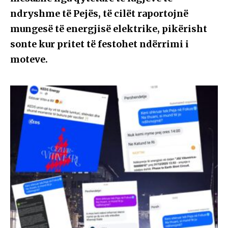
ndryshme të Pejës, të cilët raportojnë
mungesë të energjisë elektrike, pikërisht
sonte kur pritet të festohet ndërrimi i
moteve.