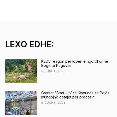
LEXO EDHE:
KEDS reagon për lopën e ngordhur në
Bogë të Rugovës
5 GUSHT, 2026
Grantet “Start-Up” të Komunës së Pejës:
mungojnë detajet për procesin
5 GUSHT, 2026