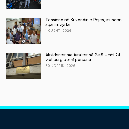
Tensione në Kuvendin e Pejës, mungon
sqarimi zyrtar
1 GUSHT, 2026
Aksidentet me fatalitet në Pejë – mbi 24
vjet burg për 6 persona
30 KORRIK, 2026