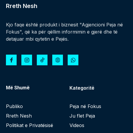
Rreth Nesh
Kjo faqe është produkt i biznesit "Agjencioni Peja në
Fokus", që ka për qëllim informimin e gjerë dhe të
detajuar mbi qytetin e Pejës.
Më Shumë
Kategoritë
Publiko
Peja në Fokus
Rreth Nesh
Ju flet Peja
Politikat e Privatësisë
Videos