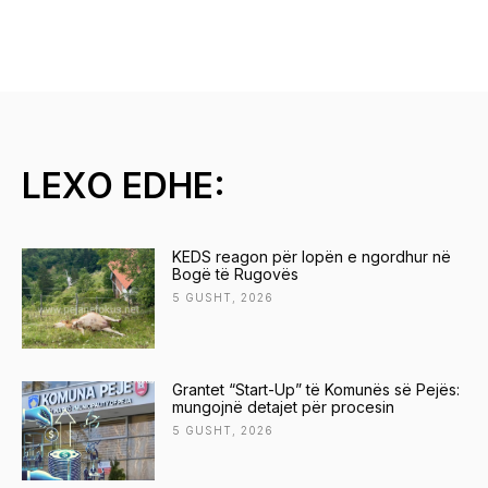
LEXO EDHE:
KEDS reagon për lopën e ngordhur në
Bogë të Rugovës
5 GUSHT, 2026
Grantet “Start-Up” të Komunës së Pejës:
mungojnë detajet për procesin
5 GUSHT, 2026