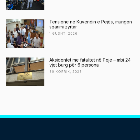
Tensione në Kuvendin e Pejës, mungon
sqarimi zyrtar
1 GUSHT, 2026
Aksidentet me fatalitet në Pejë – mbi 24
vjet burg për 6 persona
30 KORRIK, 2026