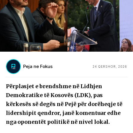
Peja ne Fokus
24 QERSHOR, 2026
Përplasjet e brendshme në Lidhjen
Demokratike të Kosovës (LDK), pas
kërkesës së degës në Pejë për dorëheqje të
lidershipit qendror, janë komentuar edhe
nga oponentët politikë në nivel lokal.