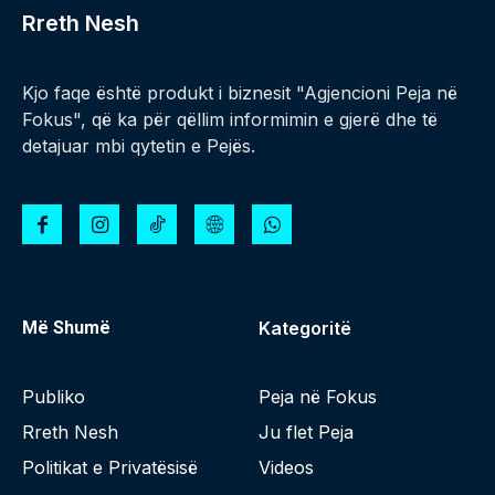
Rreth Nesh
Kjo faqe është produkt i biznesit "Agjencioni Peja në
Fokus", që ka për qëllim informimin e gjerë dhe të
detajuar mbi qytetin e Pejës.
Më Shumë
Kategoritë
Publiko
Peja në Fokus
Rreth Nesh
Ju flet Peja
Politikat e Privatësisë
Videos