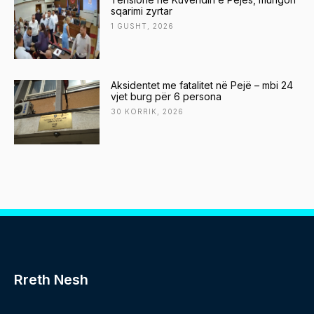
sqarimi zyrtar
1 GUSHT, 2026
Aksidentet me fatalitet në Pejë – mbi 24
vjet burg për 6 persona
30 KORRIK, 2026
Rreth Nesh