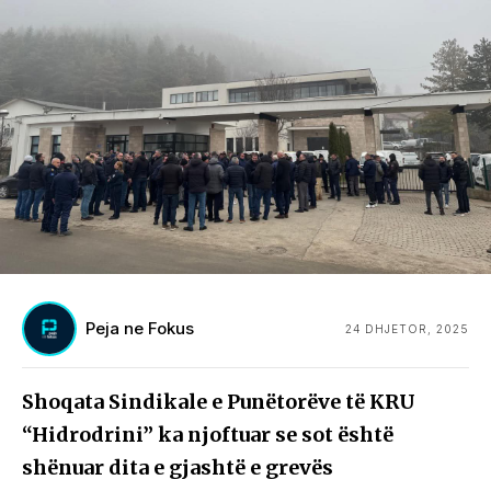
Peja ne Fokus
24 DHJETOR, 2025
Shoqata Sindikale e Punëtorëve të KRU
“Hidrodrini” ka njoftuar se sot është
shënuar dita e gjashtë e grevës