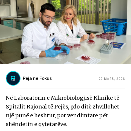
Peja ne Fokus
27 MARS, 2026
Në Laboratorin e Mikrobiologjisë Klinike të
Spitalit Rajonal të Pejës, çdo ditë zhvillohet
një punë e heshtur, por vendimtare për
shëndetin e qytetarëve.