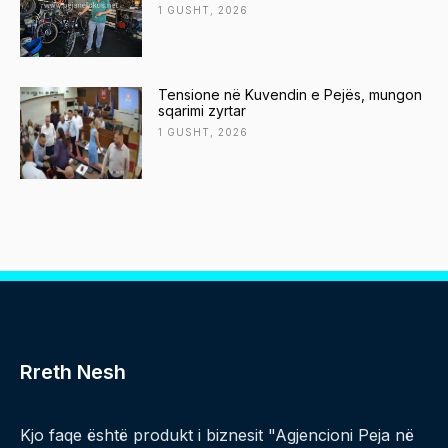
1 GUSHT, 2026
Tensione në Kuvendin e Pejës, mungon
sqarimi zyrtar
1 GUSHT, 2026
Rreth Nesh
Kjo faqe është produkt i biznesit "Agjencioni Peja në