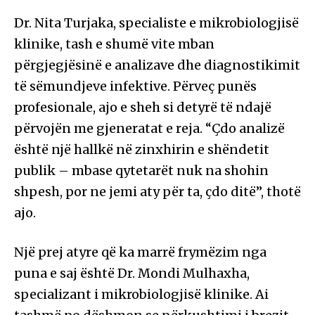
Dr. Nita Turjaka, specialiste e mikrobiologjisë
klinike, tash e shumë vite mban
përgjegjësinë e analizave dhe diagnostikimit
të sëmundjeve infektive. Përveç punës
profesionale, ajo e sheh si detyrë të ndajë
përvojën me gjeneratat e reja. “Çdo analizë
është një hallkë në zinxhirin e shëndetit
publik – mbase qytetarët nuk na shohin
shpesh, por ne jemi aty për ta, çdo ditë”, thotë
ajo.
Një prej atyre që ka marrë frymëzim nga
puna e saj është Dr. Mondi Mulhaxha,
specializant i mikrobiologjisë klinike. Ai