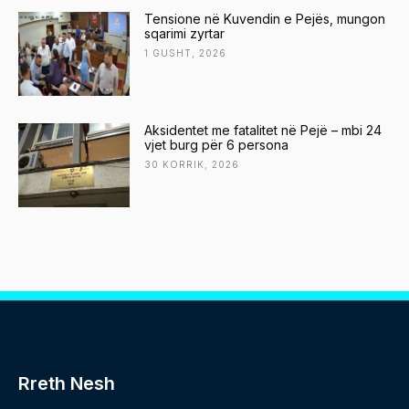
Tensione në Kuvendin e Pejës, mungon
sqarimi zyrtar
1 GUSHT, 2026
Aksidentet me fatalitet në Pejë – mbi 24
vjet burg për 6 persona
30 KORRIK, 2026
Rreth Nesh