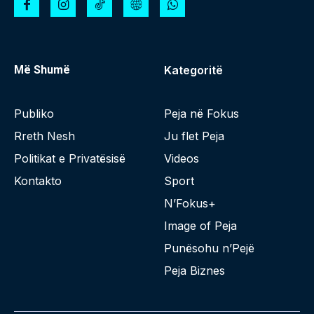
Më Shumë
Kategoritë
Publiko
Peja në Fokus
Rreth Nesh
Ju flet Peja
Politikat e Privatësisë
Videos
Kontakto
Sport
N’Fokus+
Image of Peja
Punësohu n’Pejë
Peja Biznes