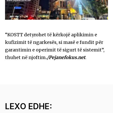
“KOSTT detyrohet të kërkojë aplikimin e
kufizimit të ngarkesës, si masë e fundit për
garantimin e operimit të sigurt të sistemit”,
thuhet në njoftim
./Pejanefokus.net
.
LEXO EDHE: