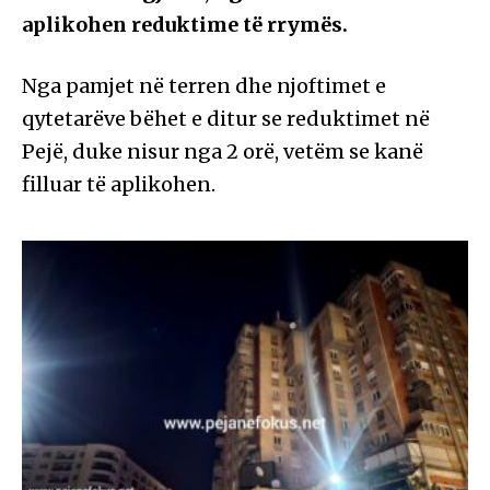
aplikohen reduktime të rrymës.
Nga pamjet në terren dhe njoftimet e
qytetarëve bëhet e ditur se reduktimet në
Pejë, duke nisur nga 2 orë, vetëm se kanë
filluar të aplikohen.