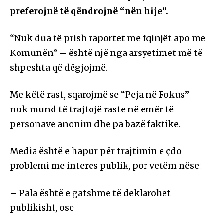
preferojnë të qëndrojnë “nën hije”.
“Nuk dua të prish raportet me fqinjët apo me
Komunën” – është një nga arsyetimet më të
shpeshta që dëgjojmë.
Me këtë rast, sqarojmë se “Peja në Fokus”
nuk mund të trajtojë raste në emër të
personave anonim dhe pa bazë faktike.
Media është e hapur për trajtimin e çdo
problemi me interes publik, por vetëm nëse:
– Pala është e gatshme të deklarohet
publikisht, ose