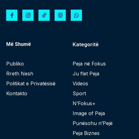
Më Shumë
Kategoritë
Publiko
Peja në Fokus
Rreth Nesh
Ju flet Peja
Politikat e Privatësisë
Videos
Kontakto
Sport
N’Fokus+
Image of Peja
Punësohu n’Pejë
Peja Biznes