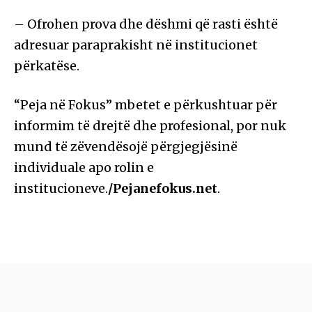
– Ofrohen prova dhe dëshmi që rasti është
adresuar paraprakisht në institucionet
përkatëse.
“Peja në Fokus” mbetet e përkushtuar për
informim të drejtë dhe profesional, por nuk
mund të zëvendësojë përgjegjësinë
individuale apo rolin e
institucioneve.
/Pejanefokus.net
.