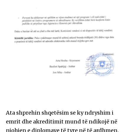
Ata shprehin shqetësim se ky ndryshim i
emrit dhe akreditimit mund të ndikojë në
njohjen e diplomave të tyre në të ardhmen.