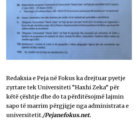
Redaksia e Peja në Fokus ka drejtuar pyetje
zyrtare tek Universiteti “Haxhi Zeka” për
këtë çështje dhe do ta përditësojmë lajmin
sapo të marrim përgjigje nga administrata e
universitetit.
/Pejanefokus.net.