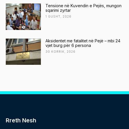
Tensione në Kuvendin e Pejës, mungon
sqarimi zyrtar
1 GUSHT, 2026
Aksidentet me fatalitet në Pejë – mbi 24
vjet burg për 6 persona
30 KORRIK, 2026
Rreth Nesh