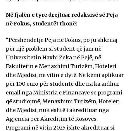
Në fjalën e tyre drejtuar redaksisë së Peja
në Fokus, studentët thonë:
“Përshëndetje Peja në Fokus, po ju shkruaj
për një problem si student që jam në
Universitetin Haxhi Zeka në Pejë, në
Fakultetin e Menaxhimi Turizëm, Hoteleri
dhe Mjedisi, në vitin e dytë. Ne kemi aplikuar
për 100 euro për studentë dhe na ka ardhur
email nga Ministria e Financave se programi
që studiojmë, Menaxhimi Turizëm, Hoteleri
dhe Mjedisi, nuk është i akredituar nga
Agjencia për Akreditim të Kosovës.
Programi në vitin 2025 ishte akredituar si