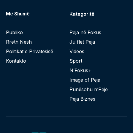
Më Shumë
Kategoritë
Publiko
Peja në Fokus
Rreth Nesh
Ju flet Peja
Politikat e Privatësisë
Videos
Kontakto
Sport
N’Fokus+
Image of Peja
Punësohu n’Pejë
Peja Biznes