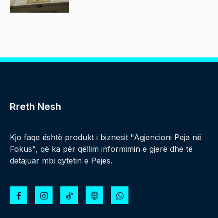
Rreth Nesh
Kjo faqe është produkt i biznesit "Agjencioni Peja në
Fokus", që ka për qëllim informimin e gjerë dhe të
detajuar mbi qytetin e Pejës.