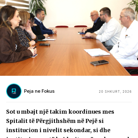
Peja ne Fokus
20 SHKURT, 2026
Sot u mbajt një takim koordinues mes
Spitalit të Përgjithshëm në Pejë si
institucion i nivelit sekondar, si dhe