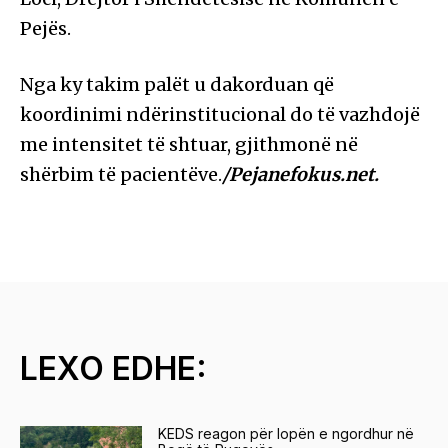
Pejës.
Nga ky takim palët u dakorduan që
koordinimi ndërinstitucional do të vazhdojë
me intensitet të shtuar, gjithmonë në
shërbim të pacientëve.
/Pejanefokus.net.
LEXO EDHE:
KEDS reagon për lopën e ngordhur në