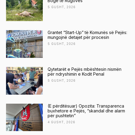
Bogë të Rugovës
5 GUSHT, 2026
Grantet “Start-Up” të Komunës së Pejës:
mungojnë detajet për procesin
5 GUSHT, 2026
Qytetarët e Pejës mbështesin nismën
për ndryshimin e Kodit Penal
5 GUSHT, 2026
(E përditësuar) Opozita: Transparenca
buxhetore e Pejës, “skandal dhe alarm
për pushtetin”
4 GUSHT, 2026