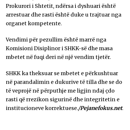
Prokurori i Shtetit, ndërsa i dyshuari është
arrestuar dhe rasti është duke u trajtuar nga
organet kompetente.
Vendimi për pezullim është marrë nga
Komisioni Disiplinor i SHKK-së dhe masa
mbetet në fuqi deri në një vendim tjetër.
SHKK ka theksuar se mbetet e përkushtuar
në parandalimin e dukurive të tilla dhe se do
të veprojë në përputhje me ligjin ndaj çdo
rasti që rrezikon sigurinë dhe integritetin e
institucioneve korrektuese.
/Pejanefokus.net
.