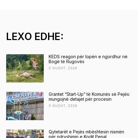
LEXO EDHE:
KEDS reagon për lopën e ngordhur në
Bogë të Rugovës
5 GUSHT, 2026
Grantet “Start-Up” të Komunës së Pejës:
mungojnë detajet për procesin
5 GUSHT, 2026
Qytetarët e Pejës mbështesin nismën
për ndryshimin e Kodit Penal