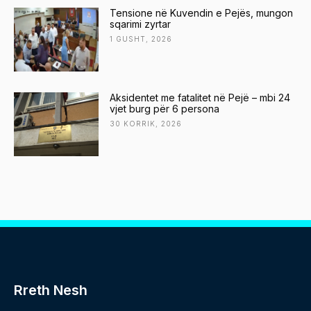
Tensione në Kuvendin e Pejës, mungon
sqarimi zyrtar
1 GUSHT, 2026
Aksidentet me fatalitet në Pejë – mbi 24
vjet burg për 6 persona
30 KORRIK, 2026
Rreth Nesh