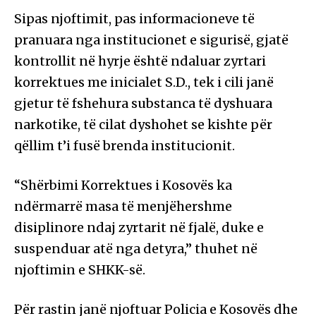
Sipas njoftimit, pas informacioneve të
pranuara nga institucionet e sigurisë, gjatë
kontrollit në hyrje është ndaluar zyrtari
korrektues me inicialet S.D., tek i cili janë
gjetur të fshehura substanca të dyshuara
narkotike, të cilat dyshohet se kishte për
qëllim t’i fusë brenda institucionit.
“Shërbimi Korrektues i Kosovës ka
ndërmarrë masa të menjëhershme
disiplinore ndaj zyrtarit në fjalë, duke e
suspenduar atë nga detyra,” thuhet në
njoftimin e SHKK-së.
Për rastin janë njoftuar Policia e Kosovës dhe