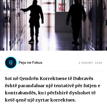
Peja ne Fokus
2 SHKURT, 2026
Sot në Qendrën Korrektuese të Dubravës
është parandaluar një tentativë për futjen e
kontrabandës, ku i përfshirë dyshohet të
ketë qenë një zyrtar korrektues.